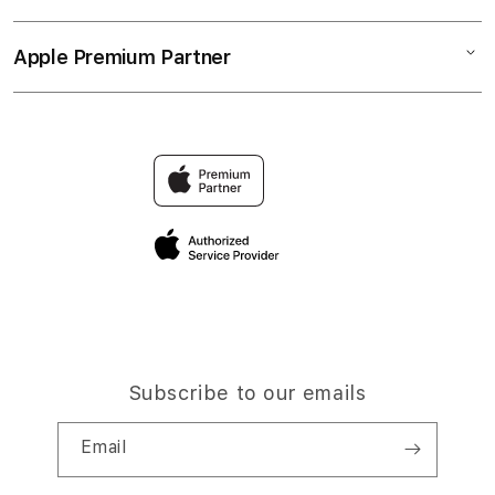
TOGEL ONLINE
Music
Collection & Delivery
Elush Service Provider
AGENJITU ALTERNATIF
Apple Premium Partner
About Us
Returns & Exchanges
Financing Options
Accessories
Find an iStudio near you
Contact Us
Trade-in
AGENJITU LOGIN
Why Shop at iStudio
FAQ
TOGEL MACAU
Elush Corporate Website
Privacy Policy
Site Terms of Use
Subscribe to our emails
Email