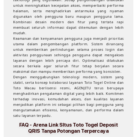
untuk meningkatkan kecepatan akses, memperbaiki performa
halaman, serta menghadirkan antarmuka yang nyaman
digunakan oleh pengguna baru maupun pengguna lama.
Kombinasi desain modern dan fitur yang tertata rapi
membuat seluruh informasi dapat ditemukan dengan lebih
mudah.
Keamanan dan kenyamanan pengguna juga menjadi prioritas
utama dalam pengembangan platform. Sistem dirancang
untuk memberikan perlindungan selama proses login dan
aktivitas penggunaan sehingga pengguna dapat mengakses
layanan dengan lebih percaya diri. Optimalisasi dilakukan
secara berkala agar seluruh fitur tetap berjalan secara
maksimal dan mampu memberikan performa yang konsisten.
Dengan menggabungkan teknologi modern, sistem yang
stabil, serta konsep kolaborasi layanan Toto Togel Online dan
Toto Macau berlisensi resmi, AGENJITU terus berupaya
menghadirkan pengalaman digital yang lebih baik. Komitmen
terhadap inovasi, kemudahan akses, dan kualitas layanan
menjadikan platform ini sebagai pilihan bagi pengguna yang
mengutamakan efisiensi, kenyamanan, dan performa dalam
satu layanan terpadu.
FAQ - Arena Link SItus Toto Togel Deposit
QRIS Tanpa Potongan Terpercaya