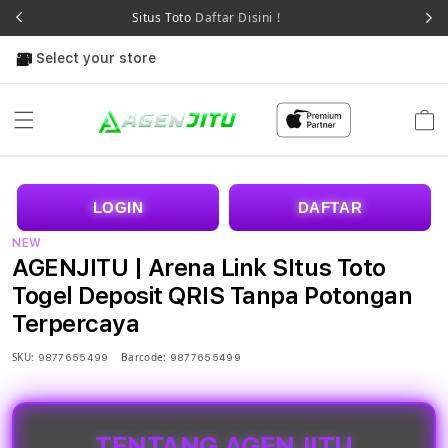
Situs Toto
Daftar Disini !
Select your store
Cart
LOGIN
DAFTAR
NEW
AGENJITU | Arena Link SItus Toto
Togel Deposit QRIS Tanpa Potongan
Terpercaya
SKU:
Barcode:
9877655499
9877655499
TENTANG AGENJITU