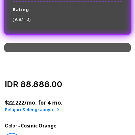
Rating
(9.8/10)
IDR 88.888.00
or
$22.222
/mo. for 4 mo.
Pelajari Selengkapnya
- Cosmic Orange
Color