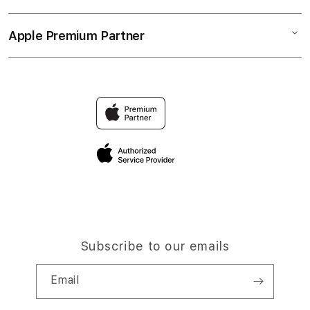
TOGEL ONLINE
Music
Collection & Delivery
Elush Service Provider
AGENJITU ALTERNATIF
Apple Premium Partner
About Us
Returns & Exchanges
Financing Options
Accessories
Find an iStudio near you
Contact Us
Trade-in
AGENJITU LOGIN
Why Shop at iStudio
FAQ
TOGEL MACAU
Elush Corporate Website
Privacy Policy
Site Terms of Use
Subscribe to our emails
Email