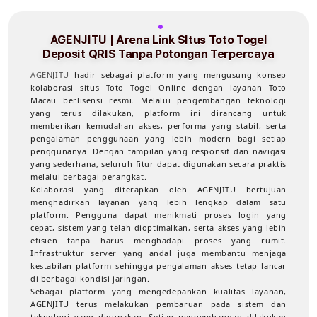
AGENJITU | Arena Link SItus Toto Togel
Deposit QRIS Tanpa Potongan Terpercaya
AGENJITU
hadir sebagai platform yang mengusung konsep
kolaborasi situs Toto Togel Online dengan layanan Toto
Macau berlisensi resmi. Melalui pengembangan teknologi
yang terus dilakukan, platform ini dirancang untuk
memberikan kemudahan akses, performa yang stabil, serta
pengalaman penggunaan yang lebih modern bagi setiap
penggunanya. Dengan tampilan yang responsif dan navigasi
yang sederhana, seluruh fitur dapat digunakan secara praktis
melalui berbagai perangkat.
Kolaborasi yang diterapkan oleh AGENJITU bertujuan
menghadirkan layanan yang lebih lengkap dalam satu
platform. Pengguna dapat menikmati proses login yang
cepat, sistem yang telah dioptimalkan, serta akses yang lebih
efisien tanpa harus menghadapi proses yang rumit.
Infrastruktur server yang andal juga membantu menjaga
kestabilan platform sehingga pengalaman akses tetap lancar
di berbagai kondisi jaringan.
Sebagai platform yang mengedepankan kualitas layanan,
AGENJITU terus melakukan pembaruan pada sistem dan
teknologi yang digunakan. Setiap pengembangan dilakukan