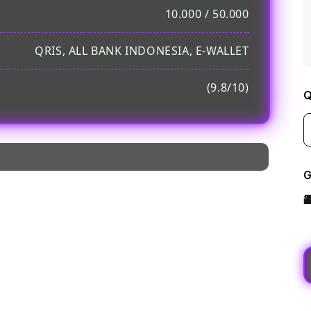
10.000 / 50.000
QRIS, ALL BANK INDONESIA, E-WALLET
(9.8/10)
Q
G