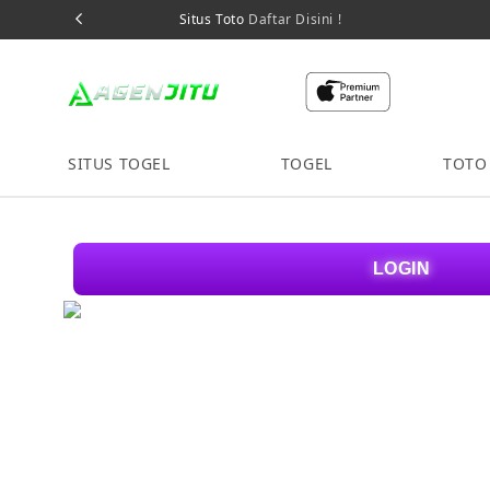
Situs Toto
Daftar Disini !
SITUS TOGEL
TOGEL
TOTO
LOGIN
Skip to
product
information