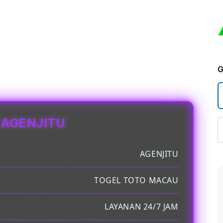
G
 AGENJITU
AGENJITU
TOGEL TOTO MACAU
LAYANAN 24/7 JAM