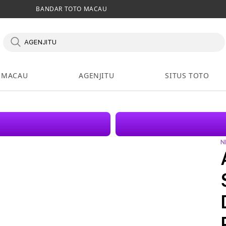
BANDAR TOTO MACAU
 MACAU
AGENJITU
SITUS TOTO
N