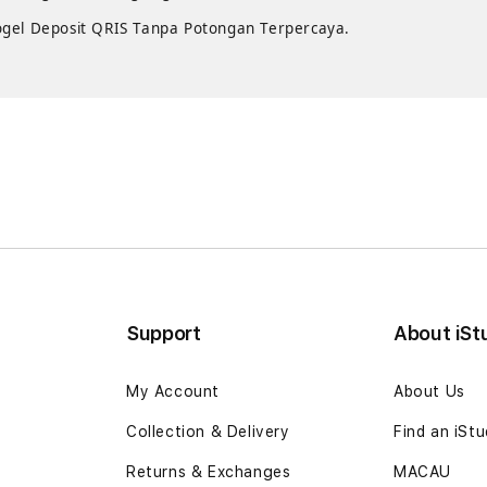
ogel Deposit QRIS Tanpa Potongan Terpercaya.
Support
About iSt
My Account
About Us
Collection & Delivery
Find an iSt
Returns & Exchanges
MACAU