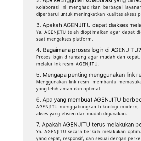
2. Apa keunggulan kolaborasi yang dih
Kolaborasi ini menghadirkan berbagai layana
diperbarui untuk meningkatkan kualitas akses 
3. Apakah AGENJITU dapat diakses mela
Ya. AGENJITU telah dioptimalkan agar dapat 
saat mengakses platform.
4. Bagaimana proses login di AGENJITU
Proses login dirancang agar mudah dan cepat
melalui link resmi AGENJITU.
5. Mengapa penting menggunakan link 
Menggunakan link resmi membantu memastikan
yang lebih aman dan optimal.
6. Apa yang membuat AGENJITU berbeda 
AGENJITU menggabungkan teknologi modern, de
akses yang efisien dan mudah digunakan.
7. Apakah AGENJITU terus melakukan 
Ya. AGENJITU secara berkala melakukan optima
yang cepat, responsif, dan sesuai dengan perke