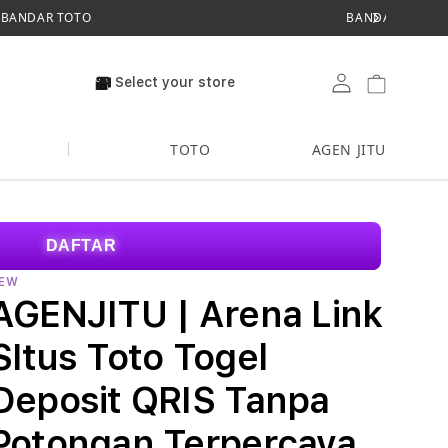
BANDAR TOTO
BANDAR MACA
Select your store
Log in
Cart
TOTO
AGEN JITU
DAFTAR
EW
AGENJITU | Arena Link
SItus Toto Togel
Deposit QRIS Tanpa
Potongan Terpercaya