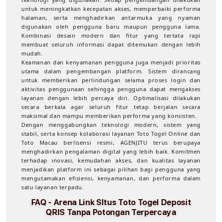
untuk meningkatkan kecepatan akses, memperbaiki performa
halaman, serta menghadirkan antarmuka yang nyaman
digunakan oleh pengguna baru maupun pengguna lama.
Kombinasi desain modern dan fitur yang tertata rapi
membuat seluruh informasi dapat ditemukan dengan lebih
mudah.
Keamanan dan kenyamanan pengguna juga menjadi prioritas
utama dalam pengembangan platform. Sistem dirancang
untuk memberikan perlindungan selama proses login dan
aktivitas penggunaan sehingga pengguna dapat mengakses
layanan dengan lebih percaya diri. Optimalisasi dilakukan
secara berkala agar seluruh fitur tetap berjalan secara
maksimal dan mampu memberikan performa yang konsisten.
Dengan menggabungkan teknologi modern, sistem yang
stabil, serta konsep kolaborasi layanan Toto Togel Online dan
Toto Macau berlisensi resmi, AGENJITU terus berupaya
menghadirkan pengalaman digital yang lebih baik. Komitmen
terhadap inovasi, kemudahan akses, dan kualitas layanan
menjadikan platform ini sebagai pilihan bagi pengguna yang
mengutamakan efisiensi, kenyamanan, dan performa dalam
satu layanan terpadu.
FAQ - Arena Link SItus Toto Togel Deposit
QRIS Tanpa Potongan Terpercaya