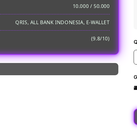
10.000 / 50.000
QRIS, ALL BANK INDONESIA, E-WALLET
(9.8/10)
Q
G