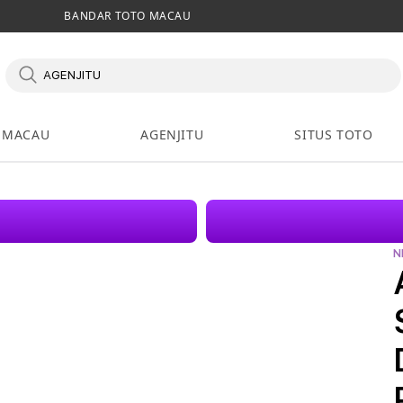
BANDAR TOTO MACAU
 MACAU
AGENJITU
SITUS TOTO
N