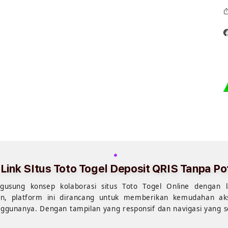
Link SItus Toto Togel Deposit QRIS Tanpa P
sung konsep kolaborasi situs Toto Togel Online dengan la
an, platform ini dirancang untuk memberikan kemudahan aks
ggunanya. Dengan tampilan yang responsif dan navigasi yang se