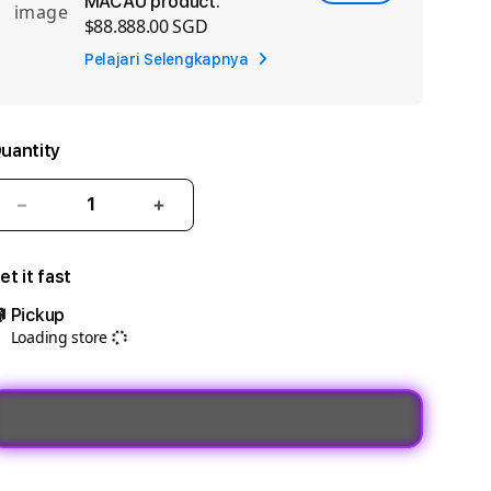
MACAU product.
Apple
$88.888.00 SGD
Care
Pelajari Selengkapnya
uantity
Decrease
Increase
quantity
quantity
for
for
et it fast
AGENJITU
AGENJITU
Pickup
|
|
Loading store
Arena
Arena
Link
Link
SItus
SItus
Toto
Toto
Togel
Togel
Deposit
Deposit