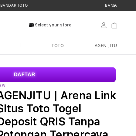
BANDAR TOTO
BANDAR MACA
Select your store
Log in
Cart
TOTO
AGEN JITU
DAFTAR
EW
AGENJITU | Arena Link
SItus Toto Togel
Deposit QRIS Tanpa
Potongan Terpercaya