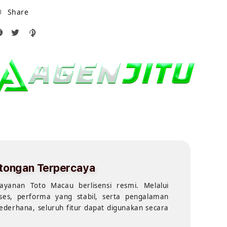
QRIS
QRIS
Share
Tanpa
Tanpa
Potongan
Potongan
Terpercaya
Terpercaya
otongan Terpercaya
yanan Toto Macau berlisensi resmi. Melalui
es, performa yang stabil, serta pengalaman
derhana, seluruh fitur dapat digunakan secara