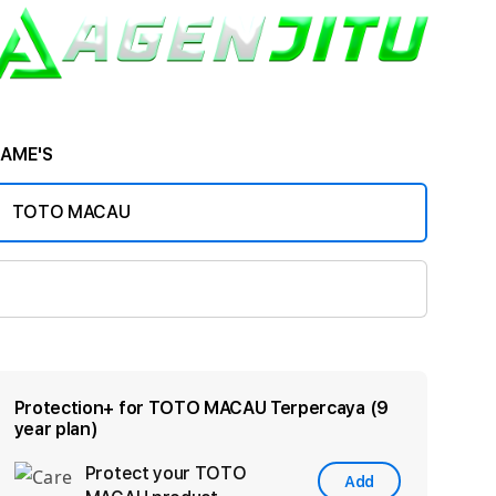
AME'S
TOTO MACAU
TOGEL MACAU
Protection+ for TOTO MACAU Terpercaya (9
year plan)
Protect your TOTO
Add
Add