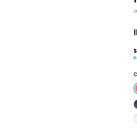
S
o
$
P
C