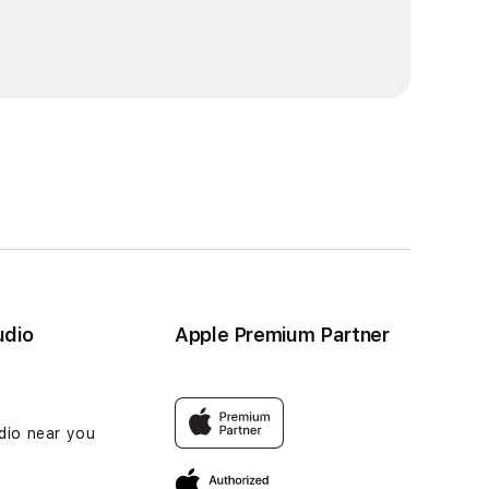
udio
Apple Premium Partner
udio near you