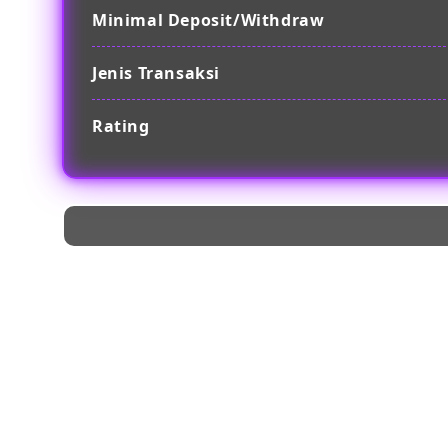
Minimal Deposit/Withdraw
Jenis Transaksi
Rating