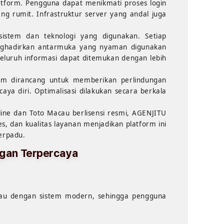
atform. Pengguna dapat menikmati proses login
ng rumit. Infrastruktur server yang andal juga
stem dan teknologi yang digunakan. Setiap
nghadirkan antarmuka yang nyaman digunakan
luruh informasi dapat ditemukan dengan lebih
m dirancang untuk memberikan perlindungan
ya diri. Optimalisasi dilakukan secara berkala
ine dan Toto Macau berlisensi resmi, AGENJITU
, dan kualitas layanan menjadikan platform ini
erpadu.
ngan Terpercaya
cau dengan sistem modern, sehingga pengguna