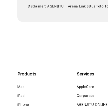
Disclaimer:
AGENJITU | Arena Link SItus Toto T
Products
Services
Mac
AppleCare+
iPad
Corporate
iPhone
AGENJITU ONLINE