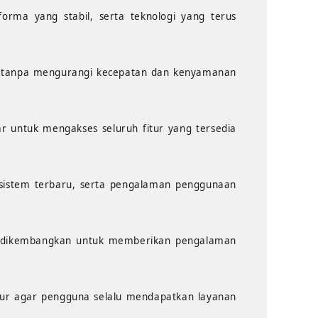
orma yang stabil, serta teknologi yang terus
ne tanpa mengurangi kecepatan dan kenyamanan
 untuk mengakses seluruh fitur yang tersedia
sistem terbaru, serta pengalaman penggunaan
rus dikembangkan untuk memberikan pengalaman
itur agar pengguna selalu mendapatkan layanan