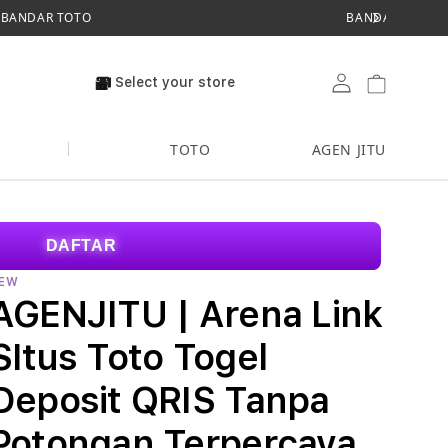
BANDAR TOTO
BANDAR MACA
Select your store
Log in
Cart
TOTO
AGEN JITU
DAFTAR
EW
AGENJITU | Arena Link
SItus Toto Togel
Deposit QRIS Tanpa
Potongan Terpercaya