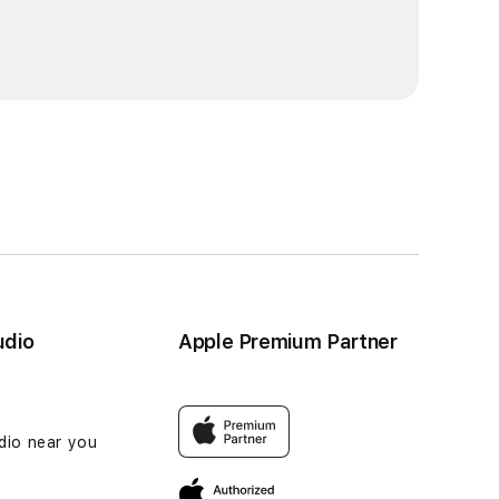
udio
Apple Premium Partner
udio near you