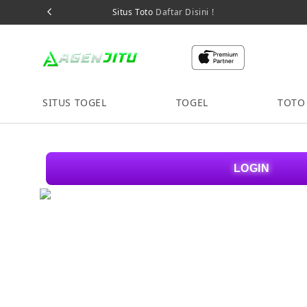
Situs Toto
Daftar Disini !
SITUS TOGEL
TOGEL
TOTO
LOGIN
Skip to
product
information