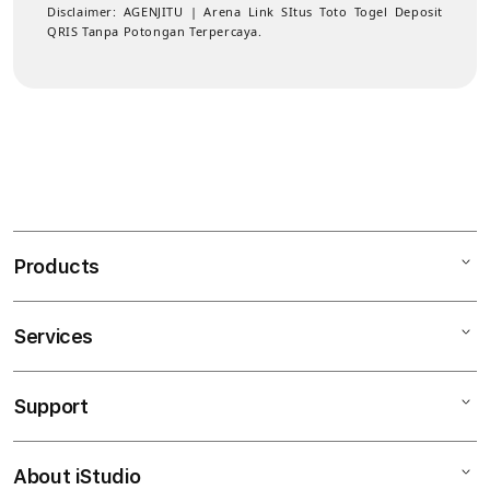
Disclaimer:
AGENJITU | Arena Link SItus Toto Togel Deposit
QRIS Tanpa Potongan Terpercaya.
Products
Services
Mac
iPad
Support
AppleCare+
iPhone
Corporate
AGENJITU DAFTAR
About iStudio
My Account