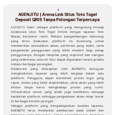
AGENJITU | Arena Link SItus Toto Togel
Deposit QRIS Tanpa Potongan Terpercaya
AGENJITU
hadir sebagai platform yang mengusung konsep
kolaborasi situs Toto Togel Online dengan layanan Toto
Macau berlisensi resmi. Melalui pengembangan teknologi
yang terus dilakukan, platform ini dirancang untuk
memberikan kemudahan akses, performa yang stabil, serta
pengalaman penggunaan yang lebih modern bagi setiap
penggunanya. Dengan tampilan yang responsif dan navigasi
yang sederhana, seluruh fitur dapat digunakan secara praktis
melalui berbagai perangkat.
Kolaborasi yang diterapkan oleh AGENJITU bertujuan
menghadirkan layanan yang lebih lengkap dalam satu
platform. Pengguna dapat menikmati proses login yang
cepat, sistem yang telah dioptimalkan, serta akses yang lebih
efisien tanpa harus menghadapi proses yang rumit.
Infrastruktur server yang andal juga membantu menjaga
kestabilan platform sehingga pengalaman akses tetap lancar
di berbagai kondisi jaringan.
Sebagai platform yang mengedepankan kualitas layanan,
AGENJITU terus melakukan pembaruan pada sistem dan
teknologi yang digunakan. Setiap pengembangan dilakukan