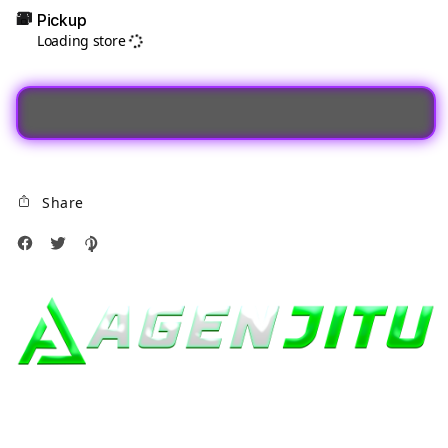
AGENJITU
AGEN
Pickup
|
|
Loading store
Arena
Aren
Link
Link
SItus
SItus
Toto
Toto
Togel
Toge
Deposit
Depo
QRIS
QRIS
Share
Tanpa
Tanp
Potongan
Poto
Terpercaya
Terp