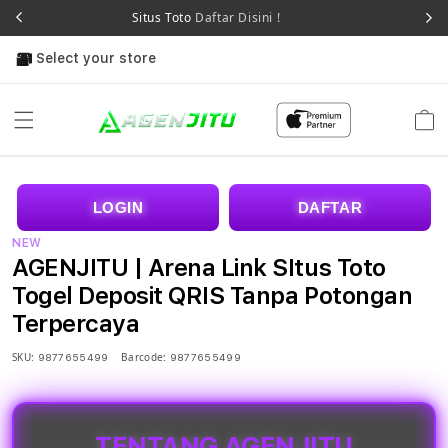
Situs Toto
Daftar Disini !
Select your store
Cart
LOGIN
DAFTAR
NEW
AGENJITU | Arena Link SItus Toto
Togel Deposit QRIS Tanpa Potongan
Terpercaya
SKU:
Barcode:
9877655499
9877655499
TENTANG AGENJITU