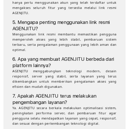
hanya perlu menggunakan akun yang telah terdaftar untuk
mengakses seluruh fitur yang tersedia melalui link resmi
AGENJITU.
5. Mengapa penting menggunakan link resmi
AGENJITU?
Menggunakan link resmi membantu memastikan pengguna
memperoleh akses yang lebih stabil, pembaruan sistem
terbaru, serta pengalaman penggunaan yang lebih aman dan
optimal.
6. Apa yang membuat AGENJITU berbeda dari
platform lainnya?
AGENJITU menggabungkan teknologi modern, desain
responsif, server yang stabil, serta layanan yang terus
dikembangkan untuk memberikan pengalaman akses yang
efisien dan mudah digunakan.
7. Apakah AGENJITU terus melakukan
pengembangan layanan?
Ya. AGENJITU secara berkala melakukan optimalisasi sistem,
peningkatan performa server, dan pembaruan fitur agar
pengguna selalu mendapatkan layanan yang cepat, responsif,
dan sesuai dengan perkembangan teknologi digital.