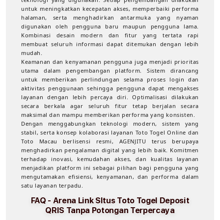
untuk meningkatkan kecepatan akses, memperbaiki performa
halaman, serta menghadirkan antarmuka yang nyaman
digunakan oleh pengguna baru maupun pengguna lama.
Kombinasi desain modern dan fitur yang tertata rapi
membuat seluruh informasi dapat ditemukan dengan lebih
mudah.
Keamanan dan kenyamanan pengguna juga menjadi prioritas
utama dalam pengembangan platform. Sistem dirancang
untuk memberikan perlindungan selama proses login dan
aktivitas penggunaan sehingga pengguna dapat mengakses
layanan dengan lebih percaya diri. Optimalisasi dilakukan
secara berkala agar seluruh fitur tetap berjalan secara
maksimal dan mampu memberikan performa yang konsisten.
Dengan menggabungkan teknologi modern, sistem yang
stabil, serta konsep kolaborasi layanan Toto Togel Online dan
Toto Macau berlisensi resmi, AGENJITU terus berupaya
menghadirkan pengalaman digital yang lebih baik. Komitmen
terhadap inovasi, kemudahan akses, dan kualitas layanan
menjadikan platform ini sebagai pilihan bagi pengguna yang
mengutamakan efisiensi, kenyamanan, dan performa dalam
satu layanan terpadu.
FAQ - Arena Link SItus Toto Togel Deposit
QRIS Tanpa Potongan Terpercaya