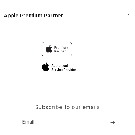
TOGEL ONLINE
Music
Collection & Delivery
Elush Service Provider
AGENJITU ALTERNATIF
Apple Premium Partner
About Us
Returns & Exchanges
Financing Options
Accessories
Find an iStudio near you
Contact Us
Trade-in
AGENJITU LOGIN
Why Shop at iStudio
FAQ
TOGEL MACAU
Elush Corporate Website
Privacy Policy
Site Terms of Use
Subscribe to our emails
Email