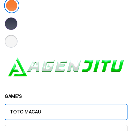
GAME'S
TOTO MACAU