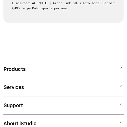
Disclaimer:
AGENJITU | Arena Link SItus Toto Togel Deposit
QRIS Tanpa Potongan Terpercaya.
Products
Services
Mac
iPad
Support
AppleCare+
iPhone
Corporate
AGENJITU DAFTAR
About iStudio
My Account