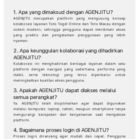
1. Apa yang dimaksud dengan AGENJITU?
AGENJITU merupakan platform yang mengusung konsep
kolaborasi layanan Toto Togel Online dan Toto Macau dengan
sistem modern, sehingga pengguna dapat menikmati akses
yang praktis dan pengalaman penggunaan yang lebih
nyaman.
2. Apa keunggulan kolaborasi yang dihadirkan
AGENJITU?
Kolaborasi ini menghadirkan berbagai layanan dalam satu
platform dengan navigasi yang sederhana, performa yang
stabil, serta teknologi yang terus diperbarui untuk
meningkatkan kualitas akses pengguna.
3. Apakah AGENJITU dapat diakses melalui
semua perangkat?
Ya. AGENJITU telah dioptimalkan agar dapat digunakan
melalui komputer, laptop, tablet, maupun smartphone tanpa
mengurangi kecepatan dan kenyamanan saat mengakses
platform.
4. Bagaimana proses login di AGENJITU?
Proses login dirancang agar mudah dan cepat. Pengguna