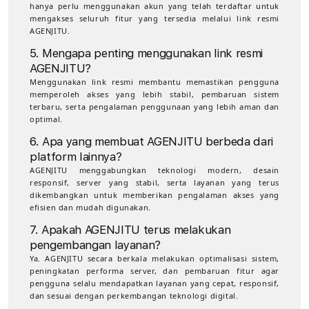
hanya perlu menggunakan akun yang telah terdaftar untuk
mengakses seluruh fitur yang tersedia melalui link resmi
AGENJITU.
5. Mengapa penting menggunakan link resmi
AGENJITU?
Menggunakan link resmi membantu memastikan pengguna
memperoleh akses yang lebih stabil, pembaruan sistem
terbaru, serta pengalaman penggunaan yang lebih aman dan
optimal.
6. Apa yang membuat AGENJITU berbeda dari
platform lainnya?
AGENJITU menggabungkan teknologi modern, desain
responsif, server yang stabil, serta layanan yang terus
dikembangkan untuk memberikan pengalaman akses yang
efisien dan mudah digunakan.
7. Apakah AGENJITU terus melakukan
pengembangan layanan?
Ya. AGENJITU secara berkala melakukan optimalisasi sistem,
peningkatan performa server, dan pembaruan fitur agar
pengguna selalu mendapatkan layanan yang cepat, responsif,
dan sesuai dengan perkembangan teknologi digital.