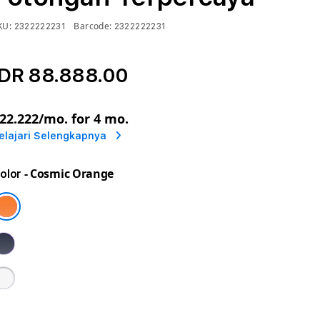
KU:
Barcode:
2322222231
2322222231
IDR 88.888.00
r
22.222
/mo. for 4 mo.
elajari Selengkapnya
- Cosmic Orange
olor