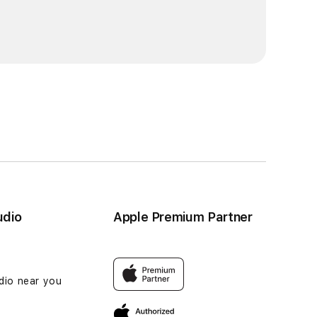
udio
Apple Premium Partner
udio near you