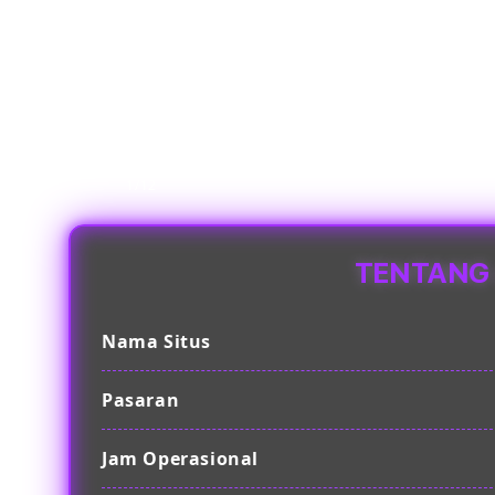
Open
of
1
/
12
media
1
in
modal
TENTANG
Nama Situs
Pasaran
Jam Operasional