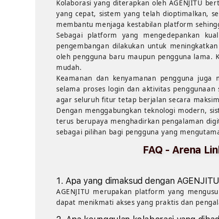
Kolaborasi yang diterapkan oleh AGENJITU ber
yang cepat, sistem yang telah dioptimalkan, s
membantu menjaga kestabilan platform sehingga
Sebagai platform yang mengedepankan kual
pengembangan dilakukan untuk meningkatkan
oleh pengguna baru maupun pengguna lama. Ko
mudah.
Keamanan dan kenyamanan pengguna juga me
selama proses login dan aktivitas penggunaan 
agar seluruh fitur tetap berjalan secara mak
Dengan menggabungkan teknologi modern, siste
terus berupaya menghadirkan pengalaman digita
sebagai pilihan bagi pengguna yang mengutama
FAQ - Arena Li
1. Apa yang dimaksud dengan AGENJIT
AGENJITU merupakan platform yang mengusung
dapat menikmati akses yang praktis dan peng