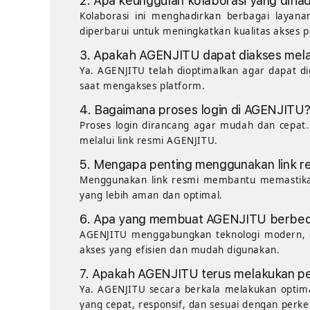
2. Apa keunggulan kolaborasi yang dih
Kolaborasi ini menghadirkan berbagai layana
diperbarui untuk meningkatkan kualitas akses 
3. Apakah AGENJITU dapat diakses mela
Ya. AGENJITU telah dioptimalkan agar dapat 
saat mengakses platform.
4. Bagaimana proses login di AGENJITU
Proses login dirancang agar mudah dan cepat
melalui link resmi AGENJITU.
5. Mengapa penting menggunakan link 
Menggunakan link resmi membantu memastikan
yang lebih aman dan optimal.
6. Apa yang membuat AGENJITU berbeda 
AGENJITU menggabungkan teknologi modern, de
akses yang efisien dan mudah digunakan.
7. Apakah AGENJITU terus melakukan 
Ya. AGENJITU secara berkala melakukan optima
yang cepat, responsif, dan sesuai dengan perke