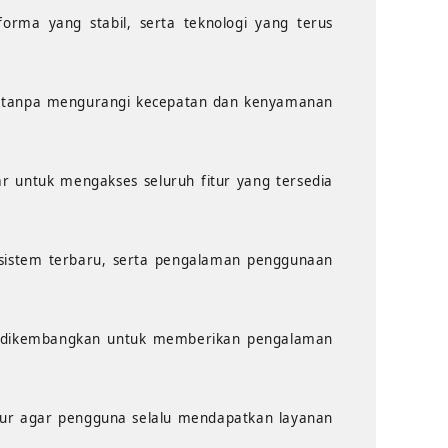
orma yang stabil, serta teknologi yang terus
ne tanpa mengurangi kecepatan dan kenyamanan
 untuk mengakses seluruh fitur yang tersedia
sistem terbaru, serta pengalaman penggunaan
rus dikembangkan untuk memberikan pengalaman
itur agar pengguna selalu mendapatkan layanan