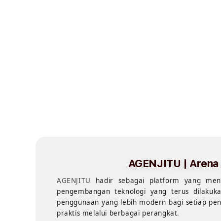
AGENJITU | Arena 
AGENJITU
hadir sebagai platform yang mengu
pengembangan teknologi yang terus dilakuk
penggunaan yang lebih modern bagi setiap pen
praktis melalui berbagai perangkat.