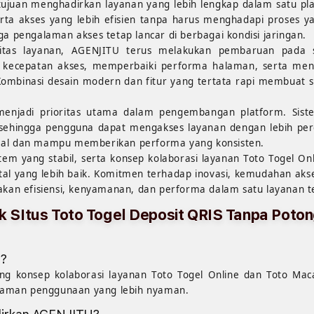
tujuan menghadirkan layanan yang lebih lengkap dalam satu pl
erta akses yang lebih efisien tanpa harus menghadapi proses ya
 pengalaman akses tetap lancar di berbagai kondisi jaringan.
itas layanan, AGENJITU terus melakukan pembaruan pada si
 kecepatan akses, memperbaiki performa halaman, serta me
mbinasi desain modern dan fitur yang tertata rapi membuat se
njadi prioritas utama dalam pengembangan platform. Siste
sehingga pengguna dapat mengakses layanan dengan lebih perca
simal dan mampu memberikan performa yang konsisten.
m yang stabil, serta konsep kolaborasi layanan Toto Togel Onl
l yang lebih baik. Komitmen terhadap inovasi, kemudahan akses
kan efisiensi, kenyamanan, dan performa dalam satu layanan t
nk SItus Toto Togel Deposit QRIS Tanpa Poto
U?
 konsep kolaborasi layanan Toto Togel Online dan Toto Ma
alaman penggunaan yang lebih nyaman.