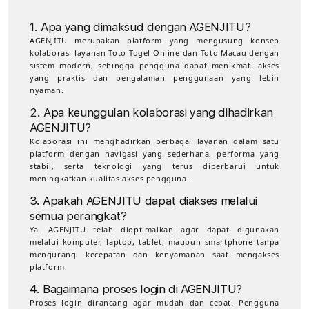
1. Apa yang dimaksud dengan AGENJITU?
AGENJITU merupakan platform yang mengusung konsep
kolaborasi layanan Toto Togel Online dan Toto Macau dengan
sistem modern, sehingga pengguna dapat menikmati akses
yang praktis dan pengalaman penggunaan yang lebih
nyaman.
2. Apa keunggulan kolaborasi yang dihadirkan
AGENJITU?
Kolaborasi ini menghadirkan berbagai layanan dalam satu
platform dengan navigasi yang sederhana, performa yang
stabil, serta teknologi yang terus diperbarui untuk
meningkatkan kualitas akses pengguna.
3. Apakah AGENJITU dapat diakses melalui
semua perangkat?
Ya. AGENJITU telah dioptimalkan agar dapat digunakan
melalui komputer, laptop, tablet, maupun smartphone tanpa
mengurangi kecepatan dan kenyamanan saat mengakses
platform.
4. Bagaimana proses login di AGENJITU?
Proses login dirancang agar mudah dan cepat. Pengguna