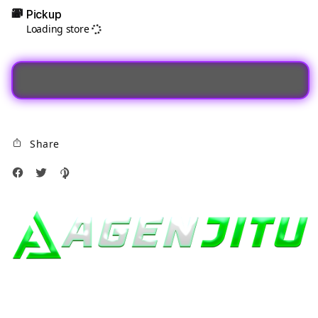
AGENJITU
AGEN
Pickup
|
|
Loading store
Arena
Aren
Link
Link
SItus
SItus
Toto
Toto
Togel
Toge
Deposit
Depo
QRIS
QRIS
Share
Tanpa
Tanp
Potongan
Poto
Terpercaya
Terp