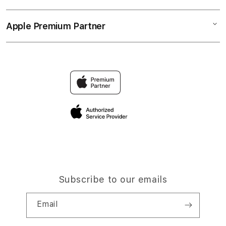
TOGEL ONLINE
Music
Collection & Delivery
Elush Service Provider
AGENJITU ALTERNATIF
Apple Premium Partner
About Us
Returns & Exchanges
Financing Options
Accessories
Find an iStudio near you
Contact Us
Trade-in
AGENJITU LOGIN
Why Shop at iStudio
FAQ
TOGEL MACAU
Elush Corporate Website
Privacy Policy
Site Terms of Use
Subscribe to our emails
Email